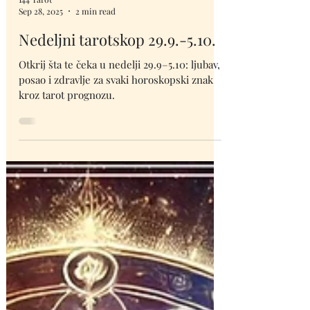
144 Tarot
Sep 28, 2025
2 min read
Nedeljni tarotskop 29.9.-5.10.
Otkrij šta te čeka u nedelji 29.9–5.10: ljubav,
posao i zdravlje za svaki horoskopski znak
kroz tarot prognozu.