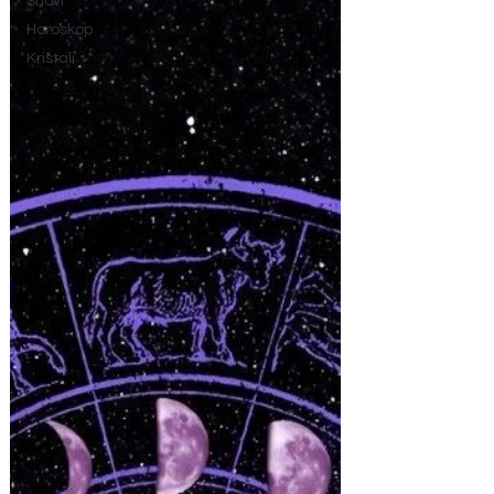
Snovi
Horoskop
Kristali