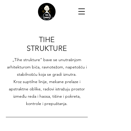
TIHE
STRUKTURE
„Tihe strukture“ bave se unutrašnjom
arhitekturom bića, ravnotežom, napetošću i
stabilnošću koja se gradi iznutra.
Kroz suptilne linije, mekane prelaze i
apstraktne oblike, radovi istražuju prostor
između reda i haosa, tišine i pokreta,
kontrole i prepuštanja.