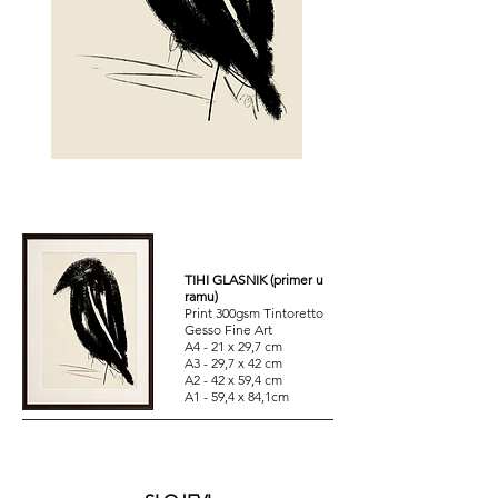
TIHI GLASNIK (primer u
ramu)
Print 300gsm Tintoretto
Gesso Fine Art
A4 - 21 x 29,7 cm
A3 - 29,7 x 42 cm
A2 - 42 x 59,4 cm
A1 - 59,4 x 84,1cm