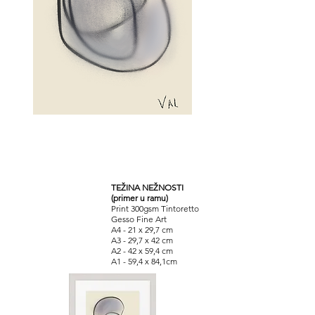
TEŽINA NEŽNOSTI
(primer u ramu)
Print 300gsm Tintoretto
Gesso Fine Art
A4 - 21 x 29,7 cm
A3 - 29,7 x 42 cm
A2 - 42 x 59,4 cm
A1 - 59,4 x 84,1cm