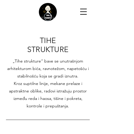
TIHE
STRUKTURE
„Tihe strukture“ bave se unutrašnjom
arhitekturom bića, ravnotežom, napetošću i
stabilnošću koja se gradi iznutra.
Kroz suptilne linije, mekane prelaze i
apstraktne oblike, radovi istražuju prostor
između reda i haosa, tišine i pokreta,
kontrole i prepuštanja.