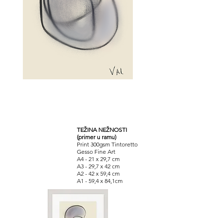
TEŽINA NEŽNOSTI
(primer u ramu)
Print 300gsm Tintoretto
Gesso Fine Art
A4 - 21 x 29,7 cm
A3 - 29,7 x 42 cm
A2 - 42 x 59,4 cm
A1 - 59,4 x 84,1cm