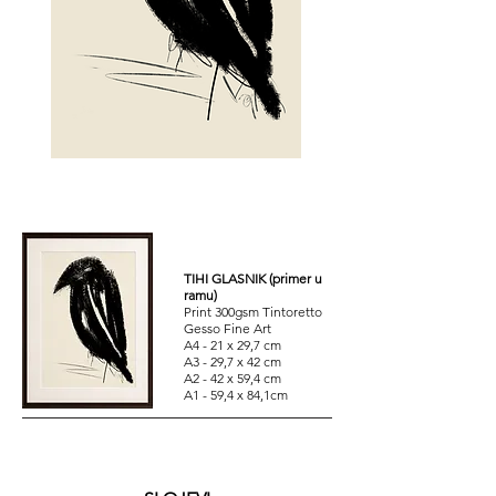
TIHI GLASNIK (primer u
ramu)
Print 300gsm Tintoretto
Gesso Fine Art
A4 - 21 x 29,7 cm
A3 - 29,7 x 42 cm
A2 - 42 x 59,4 cm
A1 - 59,4 x 84,1cm